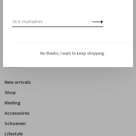
No thanks, I want to keep shopping.
Sale
Sale 50%
New arrivals
Shop
Kleding
Accessoires
Schoenen
Lifestyle