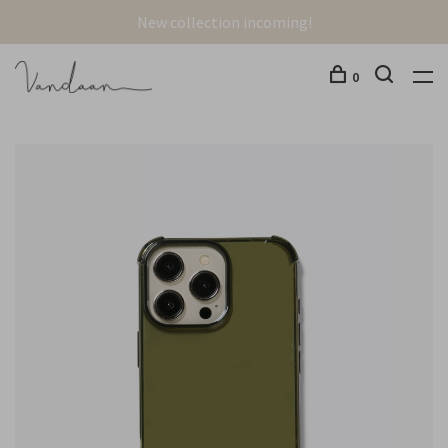
New collection incoming!
0