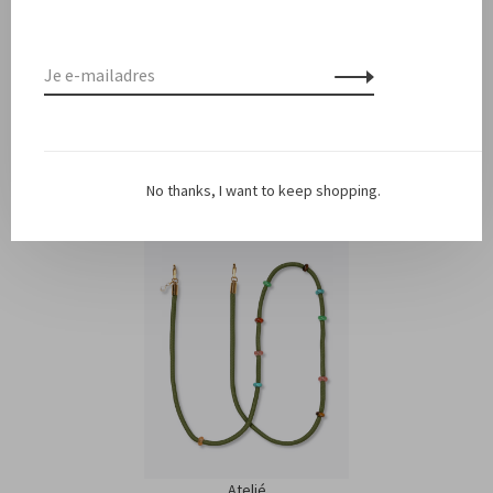
Gerelateerde producten
Back to home
No thanks, I want to keep shopping.
Ateljé