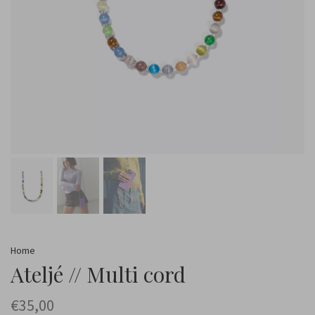
Home
Ateljé // Multi cord
€35,00