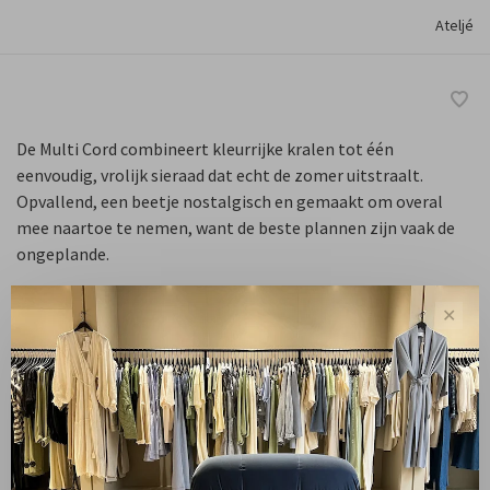
Ateljé
De Multi Cord combineert kleurrijke kralen tot één
eenvoudig, vrolijk sieraad dat echt de zomer uitstraalt.
Opvallend, een beetje nostalgisch en gemaakt om overal
mee naartoe te nemen, want de beste plannen zijn vaak de
ongeplande.
✕
Standaard
-
+
Aantal:
Toevoegen aan winkelwagen