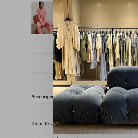
Free shipp
Beschrijving
Kleur: Roze