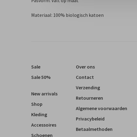
Pasvorm: Valt op maat
Materiaal: 100% biologisch katoen
Sale
Over ons
Sale 50%
Contact
Verzending
New arrivals
Retourneren
Shop
Algemene voorwaarden
Kleding
Privacybeleid
Accessoires
Betaalmethoden
Schoenen