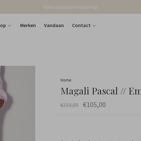
New collection incoming!
hop
Merken
Vandaan
Contact
Home
Magali Pascal // 
€105,00
€210,00