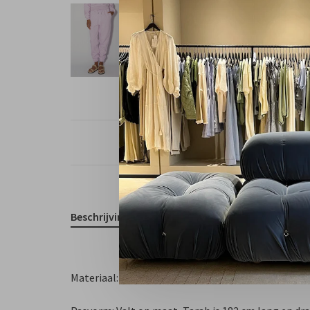
Free shipp
Beschrijving
Materiaal: katoenen fleece