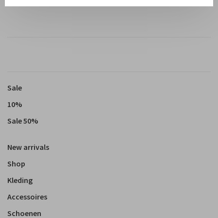
Sale
10%
Sale 50%
New arrivals
Shop
Kleding
Accessoires
Schoenen