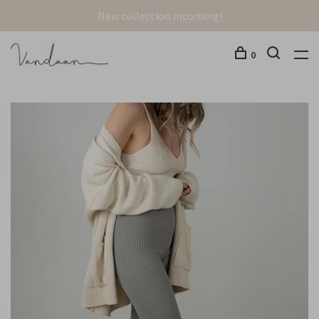
New collection incoming!
0