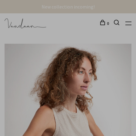
New collection incoming!
0