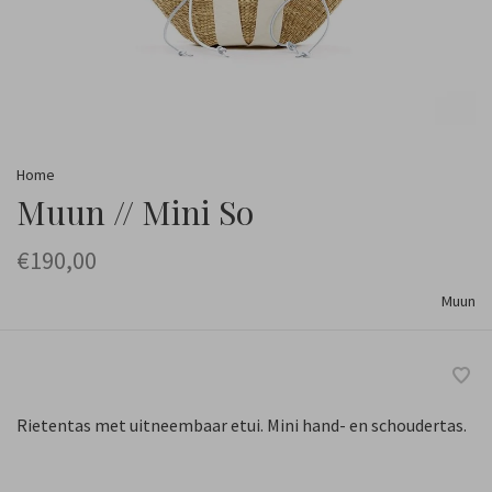
Home
Muun // Mini So
€190,00
Muun
Rietentas met uitneembaar etui. Mini hand- en schoudertas.