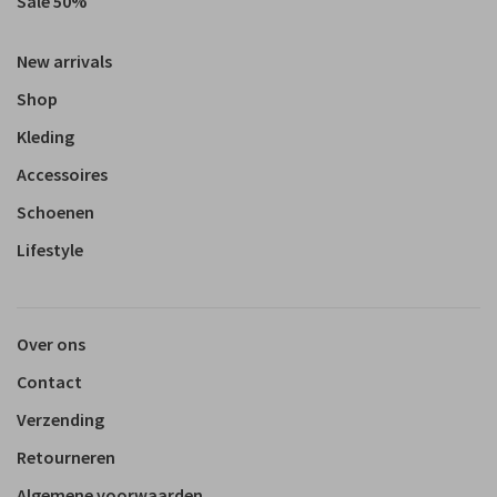
Sale 50%
New arrivals
Shop
Kleding
Accessoires
Schoenen
Lifestyle
Over ons
Contact
Verzending
Retourneren
Algemene voorwaarden