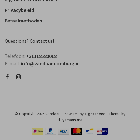
Privacybeleid
Betaalmethoden
Questions? Contact us!
Telefoon:
+31118580018
E-mail:
info@vandaandomburg.nl
© Copyright 2026 Vandaan
- Powered by
Lightspeed
- Theme by
Huysmans.me