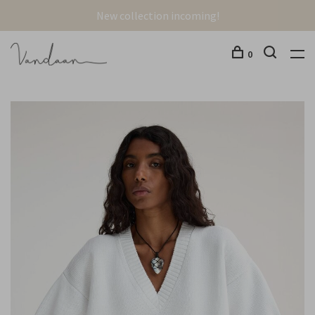
New collection incoming!
0