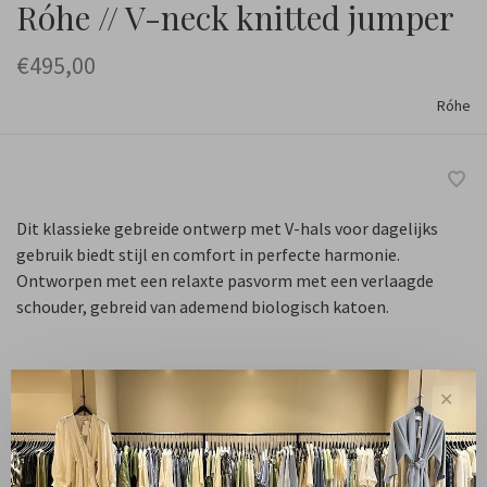
Róhe // V-neck knitted jumper
€495,00
Róhe
Dit klassieke gebreide ontwerp met V-hals voor dagelijks
gebruik biedt stijl en comfort in perfecte harmonie.
Ontworpen met een relaxte pasvorm met een verlaagde
schouder, gebreid van ademend biologisch katoen.
Maat :
✕
34
36
38
40