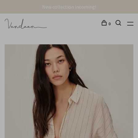
New collection incoming!
0