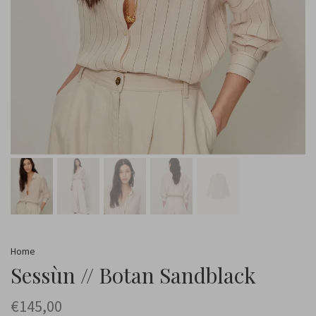
Home
Sessùn // Botan Sandblack
€145,00