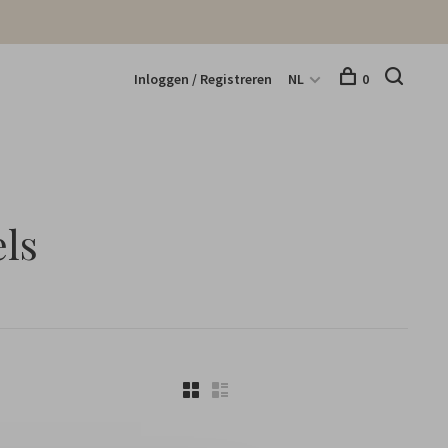
Inloggen / Registreren
NL
0
ls