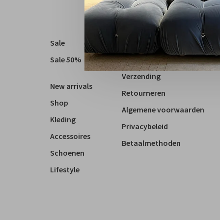
Sale
Over ons
Sale 50%
Contact
Verzending
New arrivals
Retourneren
Shop
Algemene voorwaarden
Kleding
Privacybeleid
Accessoires
Betaalmethoden
Schoenen
Lifestyle