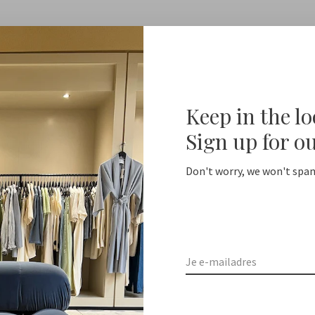
Keep in the l
Geen producten gevonden!...
Sign up for o
Don't worry, we won't spam