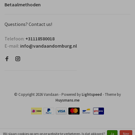
Betaalmethoden
Questions? Contact us!
Telefoon:
+31118580018
E-mail:
info@vandaandomburg.nl
© Copyright 2026 Vandaan
- Powered by
Lightspeed
- Theme by
Huysmans.me
Wij slaan cookies op om onze website te verbeteren. Is dat akkoord?
Ja
Nee