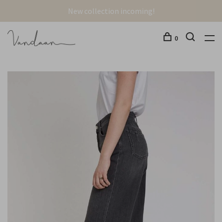
New collection incoming!
0